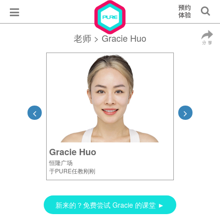
老师
> Gracie Huo
Gracie Huo
恒隆广场
于PURE任教刚刚
新来的？免费尝试 Gracie 的课堂 ►