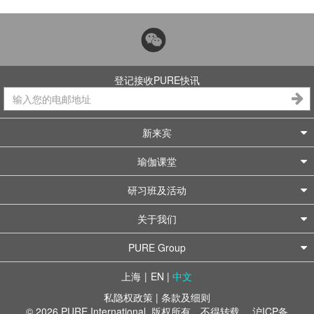
登记接收PURE快讯
新来宾
瑜伽课堂
研习班及活动
关于我们
PURE Group
上海
|
EN
|
中文
私隐权政策
|
条款及细则
© 2026 PURE International. 版权所有，不得转载。
沪ICP备