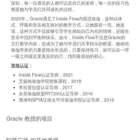
深知，每一位遇见的人都可以是自己的老师，每一次的练习也
都是她与学员们共同成长的过程。
2020年，Gracie遇见了Inside Flow内观流瑜伽，这种以体
式、呼吸和音乐相互映衬的教学方式，让她眼前一亮。她发
现，这种方式不仅能够引导学生感知自己内在的情绪，还能在
音乐中找到平衡和快乐。如今，Inside Flow不仅是Gracie的
主打教学内容，也成为了她与学员们共享快乐的桥梁。她相信
瑜伽带来的力量是细水长流的，只要保持练习，就可以在一呼
一吸之间接近更真实的自己，找到最原始的初心。
资格认证
：
Inside Flow认证导师，2021
艾扬格瑜伽学院密集课程，2018
李欣普拉提认证导师，2017
全美瑜伽联盟RYT200认证导师，2016
澳洲INSPYA泛南太平洋瑜伽学院认证导师，2016
Gracie 教授的项目
恒隆广场 的其他老师