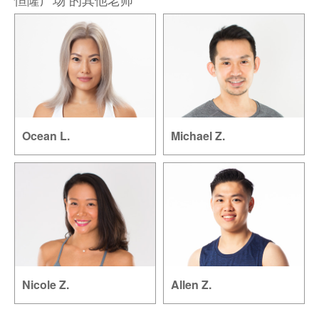
Ocean L.
Michael Z.
Nicole Z.
Allen Z.