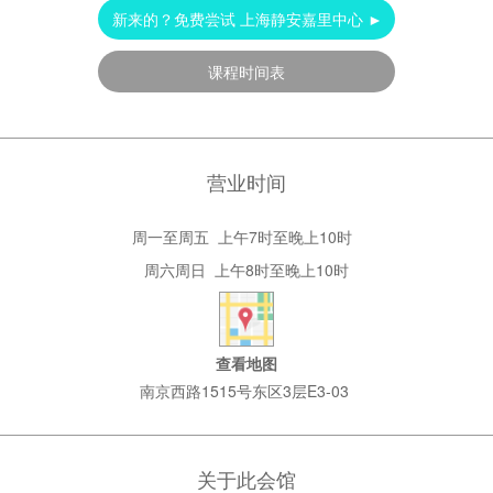
新来的？免费尝试 上海静安嘉里中心 ►
课程时间表
营业时间
周一至周五 上午7时至晚上10时
周六周日
上午
8
时至晚上
10
时
查看地图
南京西路1515号东区3层E3-03
关于此会馆