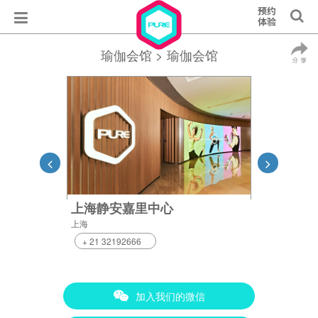
瑜伽会馆
> 瑜伽会馆
上海静安嘉里中心
上海
+ 21 32192666
加入我们的微信