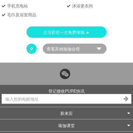
手机充电站
沐浴更衣间
毛巾及浴室用品
点击获得一次免费体验 ►
登记接收PURE快讯
新来宾
瑜伽课堂