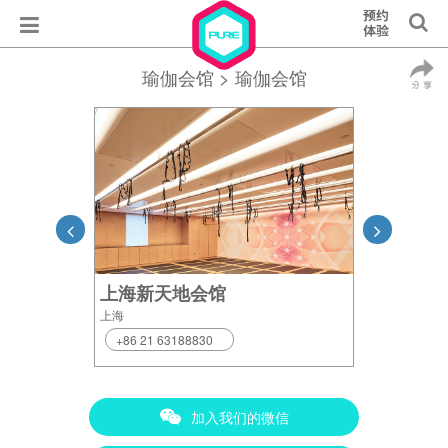
瑜伽会馆
> 瑜伽会馆
上海新天地会馆
上海
+86 21 63188830
加入我们的微信