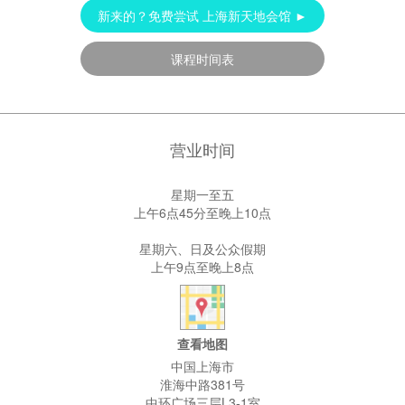
新来的？免费尝试 上海新天地会馆 ►
课程时间表
营业时间
星期一至五
上午6点45分至晚上10点
星期六、日及公众假期
上午9点至晚上8点
查看地图
中国上海市
淮海中路381
号
中环广场三层L3-1室