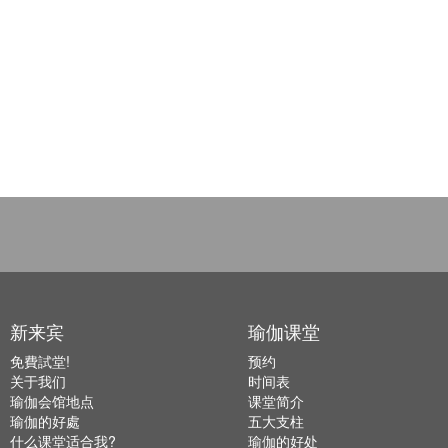
新来宾
瑜伽课堂
免費試堂!
预约
关于我们
时间表
瑜伽会馆地点
课堂简介
瑜伽的好處
五大支柱
什么课堂适合我?
瑜伽的好处