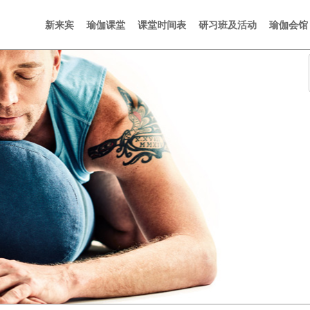
新来宾
瑜伽课堂
课堂时间表
研习班及活动
瑜伽会馆