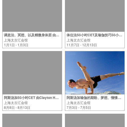
调息法、冥想、以及精微身体层 由Nicole Zuo老师指导（2026年）
体位法50小时CET及瑜伽技巧50小时CET 由Scottie Chang老师指导（2026年）
上海太古汇会馆
上海太古汇会馆
1月1日 - 1月3日
11月7日 - 12月13日
阿斯汤加50小时CET 由Clayton Horton老师指导（2026年）
阿斯汤加瑜伽的期盼、梦想、憧憬与现实 由David Swenson老师指导
上海太古汇会馆
上海太古汇会馆
8月8日 - 8月13日
7月3日 - 7月5日