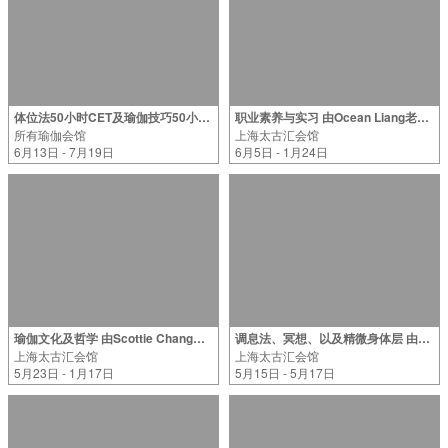
体位法50小时CET及瑜伽技巧50小时CET 由Leif Li老师指导（2026年）
职业素养与实习 由Ocean Liang老师指导（2026年）
所有瑜伽会馆
上海太古汇会馆
6月13日 - 7月19日
6月5日 - 1月24日
瑜伽文化及哲学 由Scottie Chang老师指导 (2026年）
调息法、冥想、以及精微身体层 由Lilian Lei老师指导（2026年）
上海太古汇会馆
上海太古汇会馆
5月23日 - 1月17日
5月15日 - 5月17日