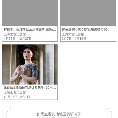
解剖学、生理学以及运动医学 由Darren Li老师指导（2026年）
体位法50小时CET及瑜伽技巧50小时CET 由Ocean Liang老师指导（2026年）
上海太古汇会馆
上海太古汇会馆
4月25日 - 12月27日
3月7日 - 4月19日
体位法&瑜伽技巧培训及教学100小时培训 由Yu Zhang老师指导（周末班）
上海太古汇会馆
12月27日 - 2月1日
如需查看其他地区的研习班