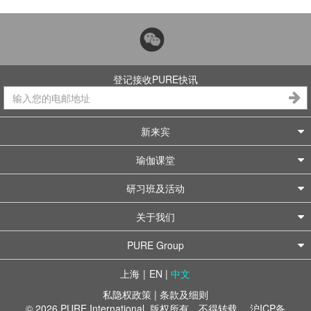
登记接收PURE快讯
新来宾
瑜伽课堂
研习班及活动
关于我们
PURE Group
上海
|
EN
|
中文
私隐权政策
|
条款及细则
© 2026 PURE International. 版权所有，不得转载。
沪ICP备