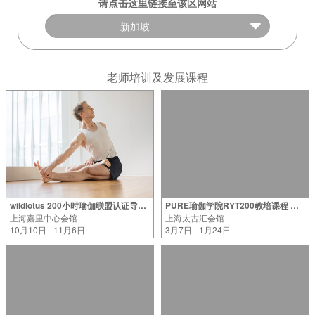
请点击这里链接至该区网站
老师培训及发展课程
wildlōtus 200小时瑜伽联盟认证导师课程 -上海站 2026年
PURE瑜伽学院RYT200教培课程 上海站（2026年）
上海嘉里中心会馆
上海太古汇会馆
10月10日 - 11月6日
3月7日 - 1月24日