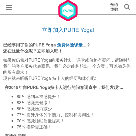
立即加入PURE Yoga!
已经享用了你的PURE Yoga
免费体验课堂
...？
还在犹豫什么呢？立即加入吧！
如果你仍然对PURE Yoga的服务计划、课堂或价格有疑问，请随时与
我们的客户服务代表联系。我们必定能构想出一个方案，可以满足你
的所有需求！
现在就来听听PURE Yoga 持卡人的经历和体会吧:
在2018年向PURE Yoga持卡人进行的问卷调查中，我们发现*...
85% 感到幸福感提升！
83% 感觉更健康
！
85% 感觉压力减少！
77% 提升身体的平衡力、控制和协调性
！
70% 感觉睡眠质量提高
！
75% 姿势更正确
！
有趣的发现…