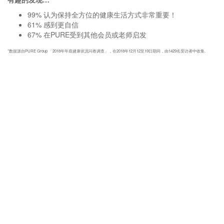
99% 认为保持全方位的健康生活方式非常重要！
61% 感到更自信
67% 在PURE受到其他会员或老师启发
*数据源自PURE Group 「2018年年底健康状况问卷调查」，在2018年12月12至19日期间，由1429名受访者中收集.