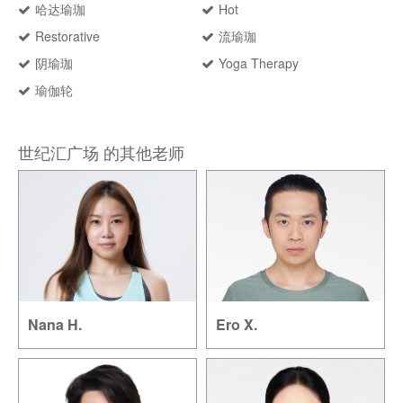
哈达瑜珈
Hot
Restorative
流瑜珈
阴瑜珈
Yoga Therapy
瑜伽轮
世纪汇广场 的其他老师
Nana H.
Ero X.