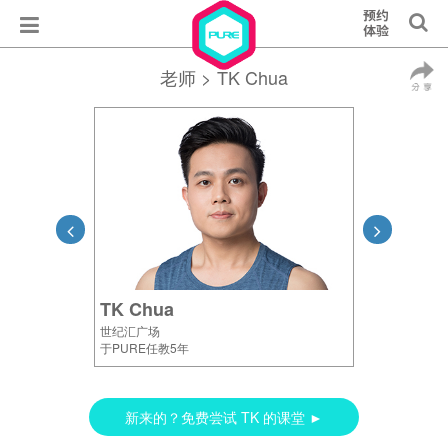
老师
> TK Chua
TK Chua
世纪汇广场
于PURE任教5年
新来的？免费尝试 TK 的课堂 ►