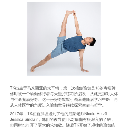
TK出生于马来西亚的太平镇，第一次接触瑜伽是16岁寺庙禅
修时被一个瑜伽修行者每天坚持练习所启发，从此更加对人体
与生命充满好奇。这一份好奇默默引领着他随后学习中医，再
从人体医学的角度进入瑜伽世界继续探索生命与哲学。
2017年，TK在新加坡遇到了他的启蒙老师Nicole He 和
Jessica Sinclair，她们的教导使TK对瑜伽有很深入的了解，
但同时也打开了更大的求知欲。随后TK开始了规律的瑜伽练