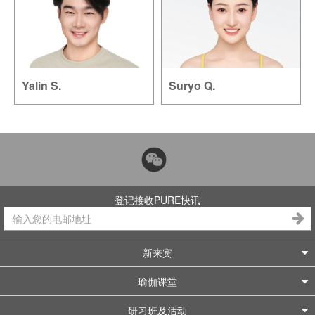
Yalin S.
Suryo Q.
登记接收PURE快讯
新来宾
瑜伽课堂
研习班及活动