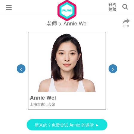
老师
> Annie Wei
Annie Wei
上海太古汇会馆
新来的？免费尝试 Annie 的课堂 ►