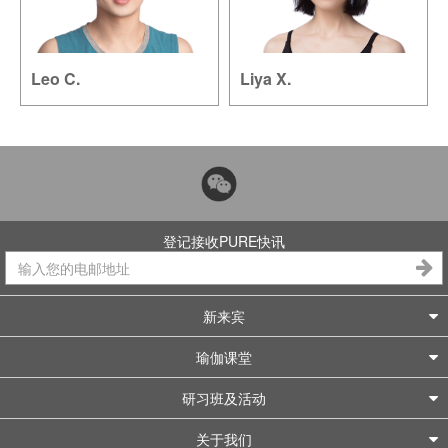
Leo C.
Liya X.
登记接收PURE快讯
新来宾
瑜伽课堂
研习班及活动
关于我们