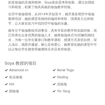
的是瑜伽的灵魂和精神。Soya喜欢思考和创新，通过自我练
习和研发，积累了独具风格的瑜伽教学经验。
在空中瑜伽领域，从2014年开始至今，她开展多期空中瑜伽
教师培训，她的课堂有独特的编排和串联，强调发力点和细
节，让大家在练习中找到空中瑜伽的乐趣。
她专注于瑜伽教练培训事业，具有丰富的教学和实践经验，现
已培养出众多优秀的瑜伽人才。她将瑜伽体式与3D解剖相结
合，为每一位学生量身订制教学课程，授课方式亲切自然，深
入浅出，感恩并谦逊，耐心且有爱心，她希望在她的课堂中可
以让每位学生都变得健康快乐并且有所收获。
Soya 教授的项目
Advanced cn
Aerial Yoga
哈达瑜珈
Healing
Hot
流瑜珈
阴瑜珈
Yin Yang