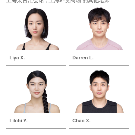
Liya X.
Darren L.
Litchi Y.
Chao X.