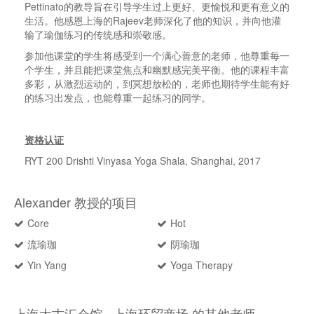
Pettinato的教导旨在引导学生过上更好、更愉悦和更有意义的
生活。他感恩上海的Rajeev老师深化了他的知识，并向他灌
输了瑜伽练习的传统感和崇敬感。
参加他课堂的学生将感受到一个满心善意的老师，他尊重每一
个学生，并且能把课堂焦点和幽默感完美平衡。他的课程丰富
多彩，从激烈运动的，到冥想放松的，老师也期待学生能有好
的练习出发点，也能尊重一起练习的同学。
资格认证
RYT 200 Drishti Vinyasa Yoga Shala, Shanghai, 2017
Alexander 教授的项目
Core
Hot
流瑜珈
阴瑜珈
Yin Yang
Yoga Therapy
上海太古汇会馆 , 上海环贸商场 的其他老师