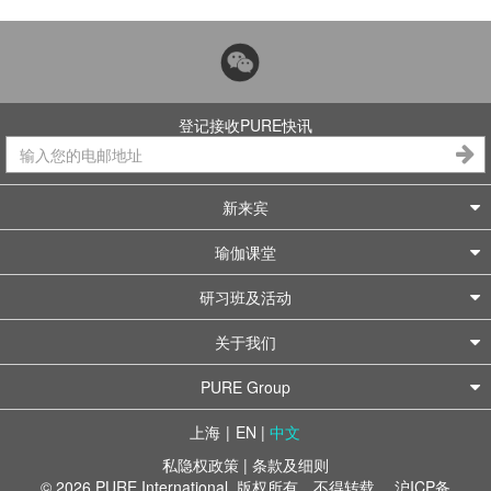
登记接收PURE快讯
新来宾
瑜伽课堂
研习班及活动
关于我们
PURE Group
上海
|
EN
|
中文
私隐权政策
|
条款及细则
© 2026 PURE International. 版权所有，不得转载。
沪ICP备