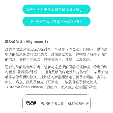
新来的？免费尝试 顺位瑜伽 3（Alignment 3） ►
已经完成此课堂？分享到FB！
顺位瑜伽 3（Alignment 3）
这类体位法课程会深入探讨每一个动作（体位法）的细节，以清楚
明确的信息传达顺位的观念，进而建立力量，并彻底了解每个动作
的内涵。课程可能包含一些呼吸练习、梵唱，以及冥想。
适合进阶的瑜伽练习者。想参与这堂课的同学必须持续、稳定的练
习程度2及程度3课程，并拥有足够的稳定性和身体觉知，某些关键
动作会停留得比较久。建议练习者必须清楚了解基础顺位，具备头
倒立、肩立、跳到手倒立（可靠墙），以及伸直手臂做轮式
（Urdhva Dhanurasana）的能力，才来参加这堂进阶课程。
PURE持卡人用手机程式预约更