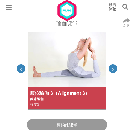
瑜伽课堂
顺位瑜伽 3（Alignment 3）
静态瑜伽
程度3
预约此课堂