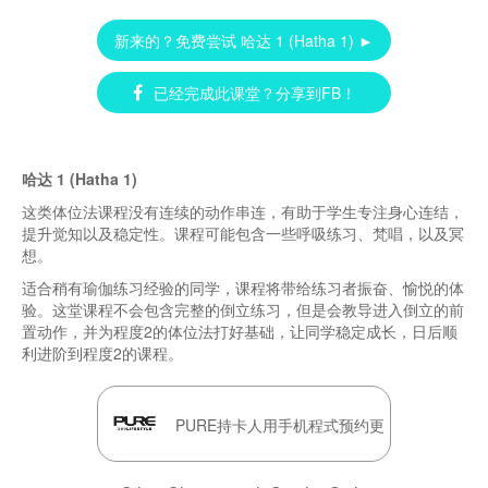
新来的？免费尝试 哈达 1 (Hatha 1) ►
已经完成此课堂？分享到FB！
哈达 1 (Hatha 1)
这类体位法课程没有连续的动作串连，有助于学生专注身心连结，
提升觉知以及稳定性。课程可能包含一些呼吸练习、梵唱，以及冥
想。
适合稍有瑜伽练习经验的同学，课程将带给练习者振奋、愉悦的体
验。这堂课程不会包含完整的倒立练习，但是会教导进入倒立的前
置动作，并为程度2的体位法打好基础，让同学稳定成长，日后顺
利进阶到程度2的课程。
PURE持卡人用手机程式预约更