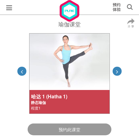
瑜伽课堂
哈达 1 (Hatha 1)
静态瑜伽
程度1
预约此课堂