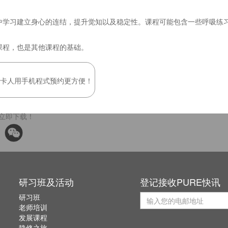
中学习建立身心的连结，提升觉知以及稳定性。课程可能包含一些呼吸练
课程，也是其他课程的基础。
持卡人用手机程式预约更方便！
立即下载！
研习班及活动
登记接收PURE快讯
研习班
老师培训
发展课程
静修之旅