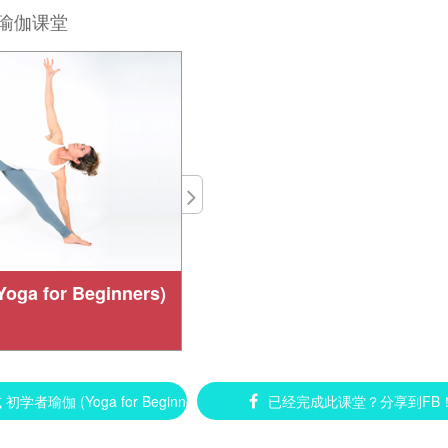
瑜伽课堂
a for Beginners)
瑜伽 (Yoga for Beginners) ►
已经完成此课堂？分享到FB