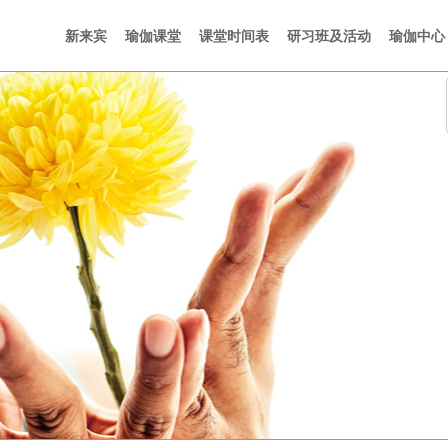
新来宾
瑜伽课堂
课堂时间表
研习班及活动
瑜伽中心