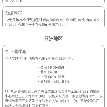
都市人参加。
预缴课程
12个月和24个月预缴型课程能助你制定一套为期1年或2年的健身
计划，让你建立一个有规律的健身习惯。
.
亚洲地区
全亚洲课程
包括了以下地区的所有PURE健身和瑜伽中心 :
• 香港 (瑜伽+健身)
• 北京 (瑜伽)
• 上海 (瑜伽+健身)
• 新加坡 (瑜伽+健身)
PURE从香港出发，致力将优质生活概念带向全亚洲. 我们的健身
中心经已进驻上海和新加坡，设施周全完善，纵使你置身海外，亦
可继续享用亚太区及上海和北京的瑜伽/健身中心内所有设施和团
体班，令你编排时间更有弹性。