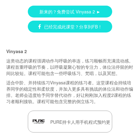
新来的？免费尝试 Vinyasa 2 ►
已经完成此课堂？分享到FB！
Vinyasa 2
这类动态的课程强调动作与呼吸的串连，练习顺畅而充满流动感。
课程首重呼吸的节奏，以呼吸凝聚心智的专注力，体位法停留的时
间比较短。课程可能包含一些呼吸练习、梵唱，以及冥想。
适合中阶、并持续练习Vinyasa课程的练习者。这堂课程会持续培
养同学的稳定性和柔软度，并加入更多具有挑战的体位法和动作编
排。老师会适度给予同学替代动作，好让刚刚加入程度2课程的练
习者顺利接轨。课程可能包含完整的倒立练习。
PURE持卡人用手机程式预约更