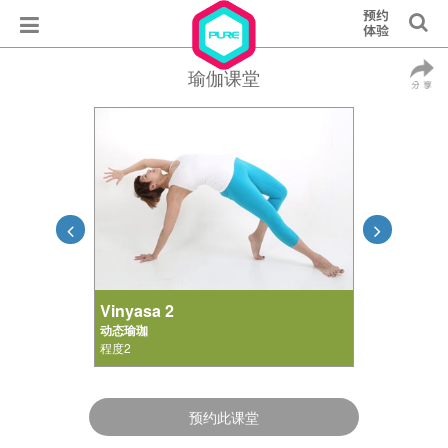
瑜伽课堂
Vinyasa 2
动态瑜珈
程度2
预约此课堂