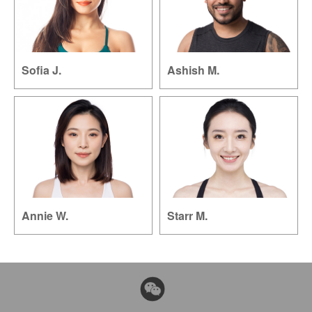
Sofia J.
Ashish M.
Annie W.
Starr M.