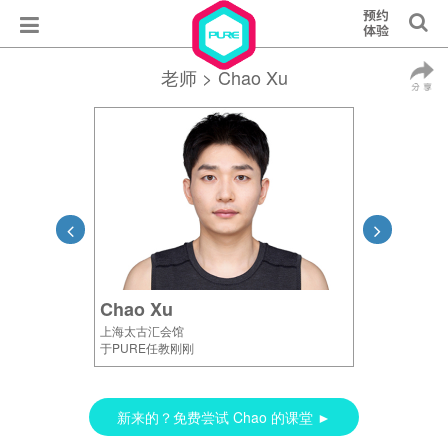
老师
> Chao Xu
Chao Xu
上海太古汇会馆
于PURE任教刚刚
新来的？免费尝试 Chao 的课堂 ►