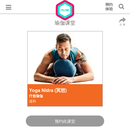
瑜伽课堂
Yoga Nidra (冥想)
疗愈瑜伽
溫和
预约此课堂