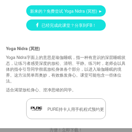
新来的？免费尝试 Yoga Nidra (冥想) ►
已经完成此课堂？分享到FB！
Yoga Nidra (冥想)
Yoga Nidra字面上的意思是瑜伽睡眠，指一种有意识的深层睡眠状
态，让练习者感受深度的放松、清明、平静。练习时，老师会以具
体的指令引导同学彻底放松身体各个部分，以进入瑜伽睡眠的境
界。这方法简单而奥妙，有效焕发身心。课堂可能包含一些体位
法。
适合渴望放松身心、澄净思绪的同学。
PURE持卡人用手机程式预约更
方便！立即下载！