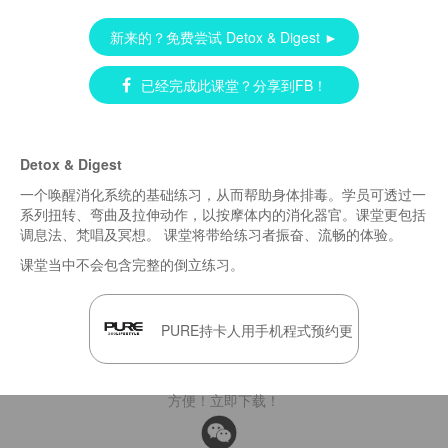
新来的？免费尝试 Detox & Digest ►
已经完成此课堂？分享到FB！
Detox & Digest
一个唤醒消化系统的基础练习，从而帮助身体排毒。学员可透过一
系列扭转、弯曲及拉伸动作，以按摩体内的消化器官。课堂更包括
调息法、梵唱及冥想。 课堂将带给练习者振奋、流畅的体验。
课堂当中不会包含完整的倒立练习。
PURE持卡人用手机程式预约更
方便！立即下载！