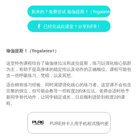
新来的？免费尝试 瑜伽提斯 1（Yogalates 1） ►
已经完成此课堂？分享到FB！
瑜伽提斯 1（Yogalates1）
这堂特色课程结合了瑜伽体位法和皮拉提斯，练习以强化核心肌群
为主，有助于提高身体的稳定性以及动作的正确顺位。课程可能包
含一些呼吸练习、梵唱，以及冥想。
适合稍有练习经验、同时渴望强化核心的练习者。这堂课不会包含
完整的倒立，但可能会教导一些程度2的体位法。老师会适时给予
新同学替代动作，让同学稳定成长，日后顺利进阶到程度2的课
程。
PURE持卡人用手机程式预约更