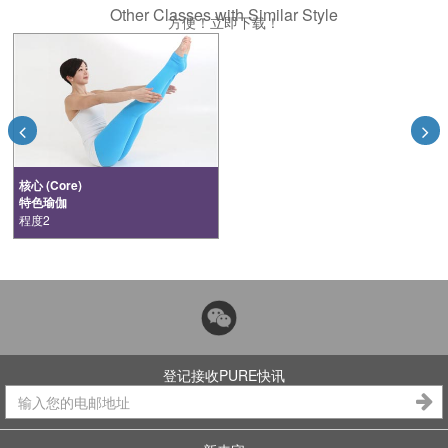
Other Classes with Similar Style
方便！立即下载！
核心 (Core)
特色瑜伽
程度2
登记接收PURE快讯