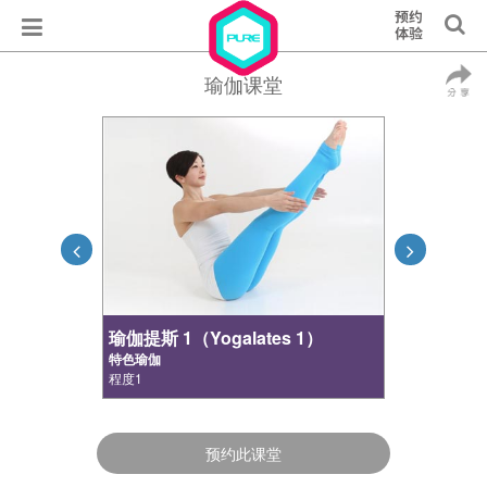
瑜伽课堂
瑜伽提斯 1（Yogalates 1）
特色瑜伽
程度1
预约此课堂