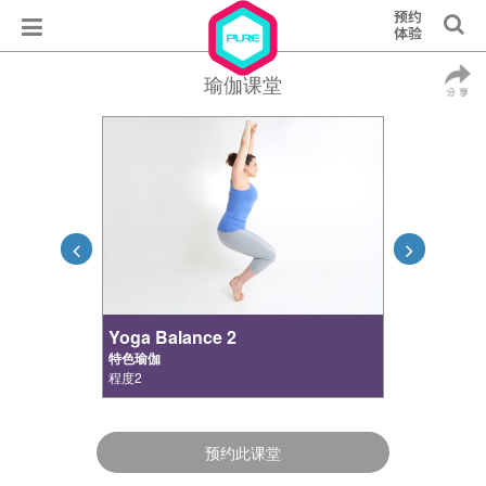
瑜伽课堂
Yoga Balance 2
特色瑜伽
程度2
预约此课堂