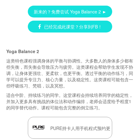
新来的？免费尝试 Yoga Balance 2 ►
已经完成此课堂？分享到FB！
Yoga Balance 2
这类特色课程强调身体的平衡与协调性。大多数人的身体多少都有
些失衡，而失衡会导致压力与疲劳。这类课程会帮助学生发现不协
调，让身体更强壮、更柔软，也更平衡。透过平衡的动作练习，同
学可以提升专注力、核心力量，以及稳定性。这类课程可能包含一
些呼吸练习、梵唱，以及冥想。
适合中阶、持续练习的同学。这堂课程会持续培养同学的稳定性，
并加入更多具有挑战的体位法和动作编排，老师会适度给予程度1
的同学替代动作。课程可能包含完整的倒立练习。
PURE持卡人用手机程式预约更