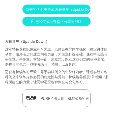
新来的？免费尝试 反转世界（Upside Down） ►
已经完成此课堂？分享到FB！
反转世界（Upside Down）
这堂特色课程以倒立练习为主。老师会教导同学强化、稳定身体的
动作，循序渐进的建立内在力量，为倒立打好基础。课程中会练习
头倒立、手倒立、前臂平衡、肩立式，以及这些倒立的各种变化。
课程可能包含一些呼吸练习、梵唱，以及冥想。
适合有持续练习经验、勇于尝试倒立的中阶练习者。课程会针对各
种倒立来训练身体必要的稳定性与觉知，持续培养程度1和程度2课
程所建立的力量，让同学适应各种倒立与变化练习。
PURE持卡人用手机程式预约更