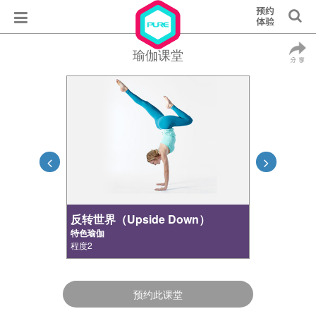
瑜伽课堂
反转世界（Upside Down）
特色瑜伽
程度2
预约此课堂