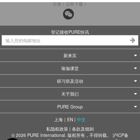
方便！立即下载！
登记接收PURE快讯
新来宾
瑜伽课堂
研习班及活动
关于我们
PURE Group
上海
|
EN
|
中文
私隐权政策
|
条款及细则
© 2026 PURE International. 版权所有，不得转载。
沪ICP备